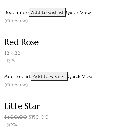
Read more
Add to wishlist
Quick View
(0 review)
Red Rose
$
214.22
-13%
Add to cart
Add to wishlist
Quick View
(0 review)
Litte Star
$
400.00
$
350.00
-50%