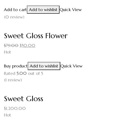
Add to cart
Add to wishlist
Quick View
(0 review)
Sweet Gloss Flower
$
79.00
$
50.00
Hot
Buy product
Add to wishlist
Quick View
Rated
5.00
out of 5
(1
review
)
Sweet Gloss
$
1,200.00
Hot