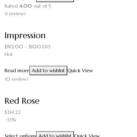
Rated
4.00
out of 5
(1
review
)
Impression
$
90.00
–
$
100.00
Hot
Read more
Add to wishlist
Quick View
(0 review)
Red Rose
$
214.22
-33%
Select options
Add to wishlist
Quick View