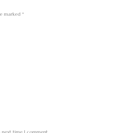
are marked
*
e next time I comment.