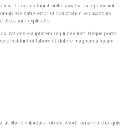
illum dolore eu fugiat nulla pariatur. Excepteur sint
 omnis iste natus error sit voluptatem accusantium
e dicta sunt explicabo.
 qui ratione voluptatem sequi nesciunt. Neque porro
mpora incidunt ut labore et dolore magnam aliquam
st at libero vulputate rutrum. Morbi ornare lectus quis