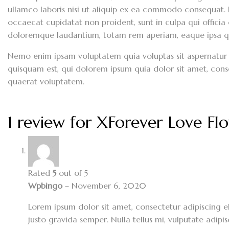
ullamco laboris nisi ut aliquip ex ea commodo consequat. Du
occaecat cupidatat non proident, sunt in culpa qui officia
doloremque laudantium, totam rem aperiam, eaque ipsa quae
Nemo enim ipsam voluptatem quia voluptas sit aspernatur 
quisquam est, qui dolorem ipsum quia dolor sit amet, con
quaerat voluptatem.
1 review for
XForever Love Fl
Rated
5
out of 5
Wpbingo
–
November 6, 2020
Lorem ipsum dolor sit amet, consectetur adipiscing el
justo gravida semper. Nulla tellus mi, vulputate adipisc