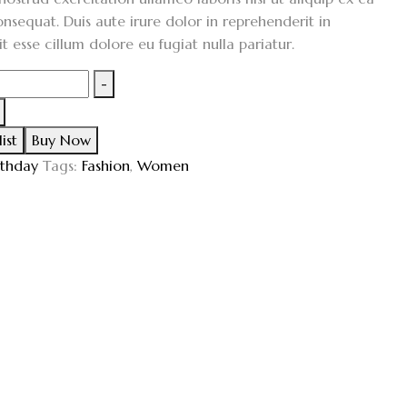
equat. Duis aute irure dolor in reprehenderit in
it esse cillum dolore eu fugiat nulla pariatur.
-
ist
Buy Now
rthday
Tags:
Fashion
,
Women