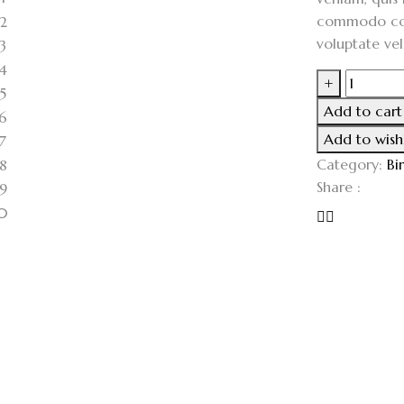
commodo cons
voluptate vel
+
Add to cart
Add to wishl
Category:
Bi
Share :